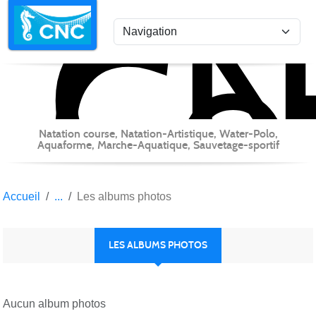
C
Co
Panneau de gestion des cookies
Natation course, Natation-Artistique, Water-Polo,
Aquaforme, Marche-Aquatique, Sauvetage-sportif
Accueil
Les albums photos
LES ALBUMS PHOTOS
Aucun album photos