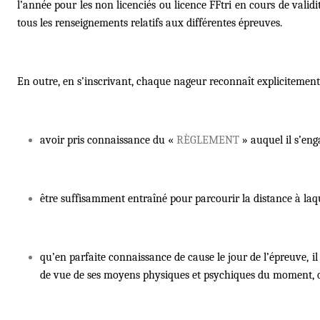
l
’année pour les non licenciés ou licence FFtri en cours de valid
tous les renseignements relatifs aux diffé
rentes
épreuves.
En outre, en s’inscrivant, chaque nageur reconnaît explicitement
avoir pris connaissance du «
RÈ
GLEMENT
» auquel il s’en
être suffisamment entraîné pour parcourir la distance à laquel
qu
’en parfaite connaissance de cause le jour de l’épreuve, il 
de vue de ses moyens physiques et psychiques du moment, que