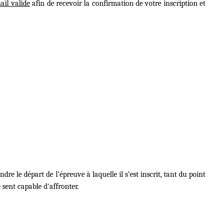
ail valide
afin de recevoir la confirmation de votre inscription et
dre le départ de l’épreuve à laquelle il s’est inscrit, tant du point
sent capable d'affronter.