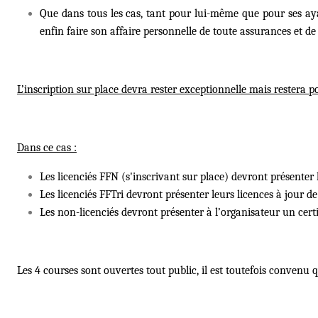
Que dans tous les cas, tant pour lui-même que pour ses aya
enfin faire son affaire personnelle de toute assurances et 
L’inscription sur place devra rester exceptionnelle mais restera
Dans ce cas :
Les licenciés FFN (s'inscrivant sur place) devront présenter 
Les licenciés FFTri devront présenter leurs licences à jour d
Les non-licenciés devront présenter à l’organisateur un cert
Les 4 courses sont ouvertes tout public, il est toutefois convenu q