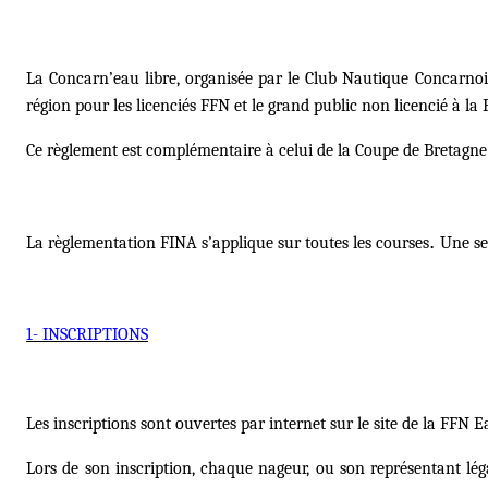
La Concarn
’eau libre, organisée par le Club Nautique Concarnois
région pour les licenciés FFN et le grand public non licencié à la 
Ce règlement est complémentaire à celui de la Coupe de Bretagne e
.
La règlementation FINA s’applique sur toutes les courses
Une se
1- INSCRIPTIONS
Les inscriptions sont ouvertes par internet sur le site de la FFN E
Lors de son inscription, chaque nageur, ou son représentant lég