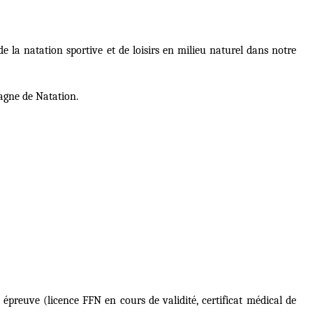
e la natation sportive et de loisirs en milieu naturel dans notre
tagne de Natation.
épreuve (licence FFN en cours de validité, certificat mé
dical de