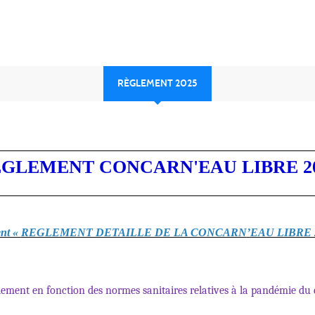
RÈGLEMENT 2025
GLEMENT CONCARN'EAU LIBRE 2
ent «
REGLEMENT DETAILLE DE LA CONCARN
’
EAU LIBRE 
lement en fonction des normes sanitaires relatives à
la pand
émie du c