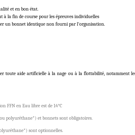
alité et en bon état.
ut
à la fin de course pour les épreuves individuelles
er un bonnet identique non fourni par l'organisation.
er toute aide artificielle à la nage ou à
la flottabilit
é, notamment les
ion FFN en Eau libre est de 14°C
ou polyuréthane*) et bonnets sont obligatoires.
lyuréthane*) sont optionnelles.