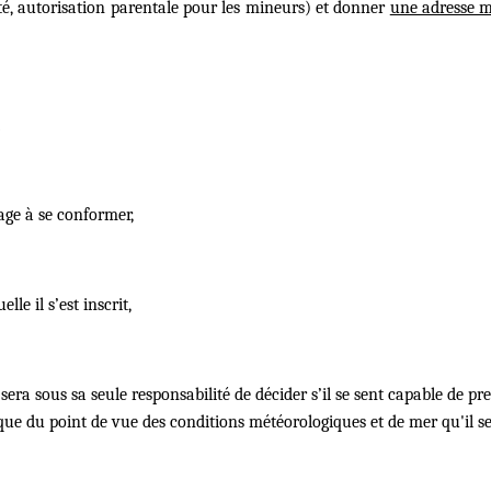
ité, autorisation parentale pour les mineurs) et donner
une adresse m
gage à se conformer,
le il s’est inscrit,
sera sous sa seule responsabilité de décider s’il se sent capable de pren
 du point de vue des conditions météorologiques et de mer qu'il se 