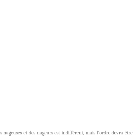
nageuses et des nageurs est indifférent, mais l’ordre devra ê
tre