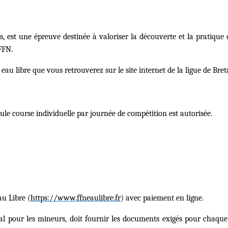
, est une épreuve destinée à valoriser la découverte et la pratique d
FFN.
au libre que vous retrouverez sur le site internet de la ligue de Bre
ule course individuelle par journée de compétition est autorisé
e.
au Libre (
https://www.ffneaulibre.fr
) avec paiement en ligne.
al pour les mineurs, doit fournir les documents exigés pour chaque 