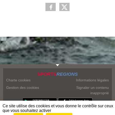
SPORTS
REGIONS
Charte cookies
Informations légales
Gestion des cookies
Signaler un contenu
inapproprié
Ce site utilise des cookies et vous donne le contrôle sur ceux
que vous souhaitez activer