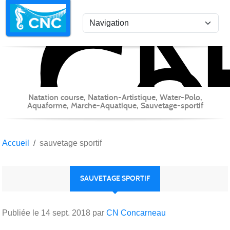
C
Co
Panneau de gestion des cookies
Natation course, Natation-Artistique, Water-Polo,
Aquaforme, Marche-Aquatique, Sauvetage-sportif
Accueil
sauvetage sportif
SAUVETAGE SPORTIF
Publiée le
14 sept. 2018
par
CN Concarneau