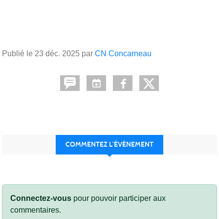
Publié le
23 déc. 2025
par
CN Concarneau
COMMENTEZ L’ÉVÈNEMENT
Connectez-vous
pour pouvoir participer aux
commentaires.