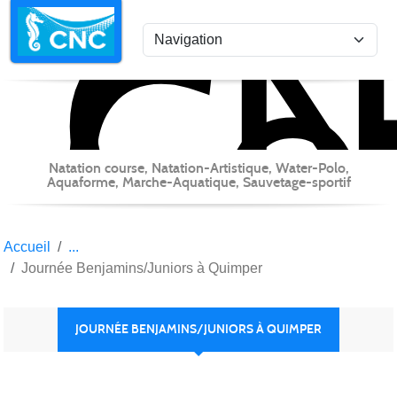
C
Co
Panneau de gestion des cookies
Natation course, Natation-Artistique, Water-Polo,
Aquaforme, Marche-Aquatique, Sauvetage-sportif
Accueil
Journée Benjamins/Juniors à Quimper
JOURNÉE BENJAMINS/JUNIORS À QUIMPER