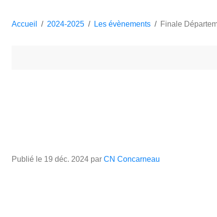
Accueil
2024-2025
Les évènements
Finale Départem
Publié le
19 déc. 2024
par
CN Concarneau