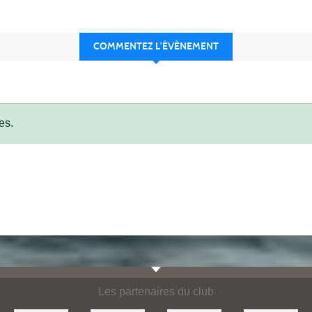
COMMENTEZ L’ÉVÈNEMENT
es.
Les partenaires du club