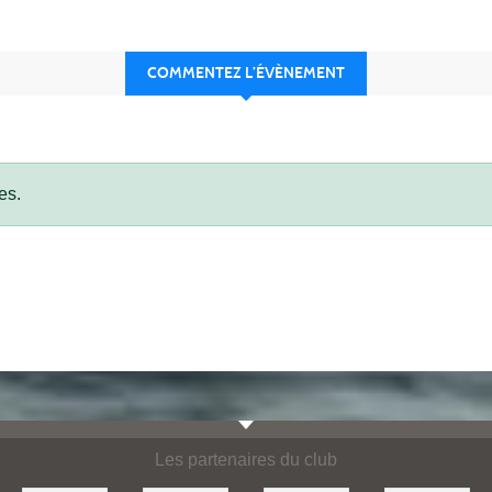
COMMENTEZ L’ÉVÈNEMENT
es.
Les partenaires du club