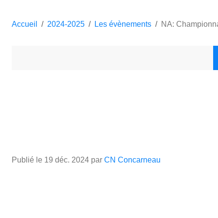
Accueil
2024-2025
Les évènements
NA: Championna
Publié le
19 déc. 2024
par
CN Concarneau