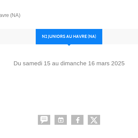
avre (NA)
N2 JUNIORS AU HAVRE (NA)
Du
samedi
15
au
dimanche
16
mars
2025