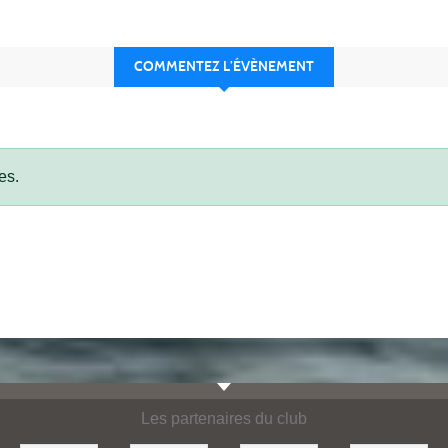
COMMENTEZ L’ÉVÈNEMENT
es.
Les partenaires du club