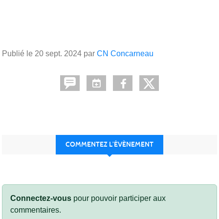
Publié le
20 sept. 2024
par
CN Concarneau
COMMENTEZ L’ÉVÈNEMENT
Connectez-vous
pour pouvoir participer aux
commentaires.