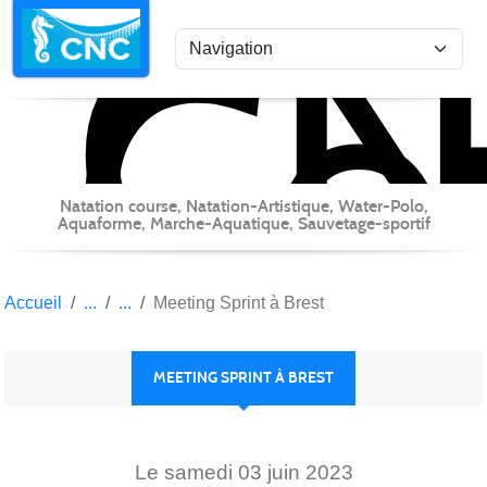
C
Co
Panneau de gestion des cookies
Natation course, Natation-Artistique, Water-Polo,
Aquaforme, Marche-Aquatique, Sauvetage-sportif
Accueil
Meeting Sprint à Brest
MEETING SPRINT À BREST
Le
samedi
03
juin
2023