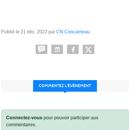
Publié le
21 déc. 2022
par
CN Concarneau
COMMENTEZ L’ÉVÈNEMENT
Connectez-vous
pour pouvoir participer aux
commentaires.