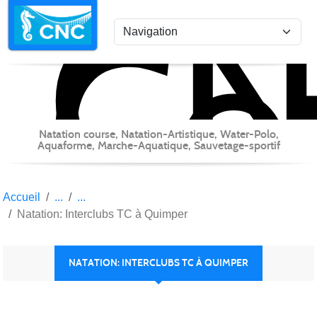
C
Co
Panneau de gestion des cookies
Natation course, Natation-Artistique, Water-Polo,
Aquaforme, Marche-Aquatique, Sauvetage-sportif
Accueil
Natation: Interclubs TC à Quimper
NATATION: INTERCLUBS TC À QUIMPER