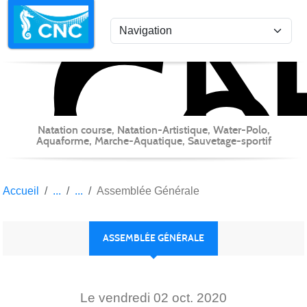
C
Co
Panneau de gestion des cookies
Natation course, Natation-Artistique, Water-Polo,
Aquaforme, Marche-Aquatique, Sauvetage-sportif
Accueil
Assemblée Générale
ASSEMBLÉE GÉNÉRALE
Le
vendredi
02
oct.
2020