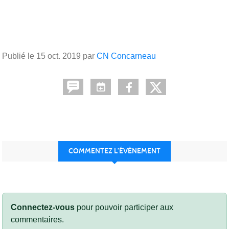
Publié le
15 oct. 2019
par
CN Concarneau
COMMENTEZ L’ÉVÈNEMENT
Connectez-vous
pour pouvoir participer aux
commentaires.