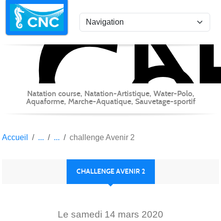
C
Co
Panneau de gestion des cookies
Natation course, Natation-Artistique, Water-Polo,
Aquaforme, Marche-Aquatique, Sauvetage-sportif
Accueil
challenge Avenir 2
CHALLENGE AVENIR 2
Le
samedi
14
mars
2020