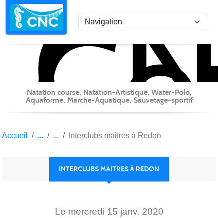
C
Co
Panneau de gestion des cookies
Natation course, Natation-Artistique, Water-Polo,
Aquaforme, Marche-Aquatique, Sauvetage-sportif
Accueil
Interclubs maitres à Redon
INTERCLUBS MAITRES À REDON
Le
mercredi
15
janv.
2020