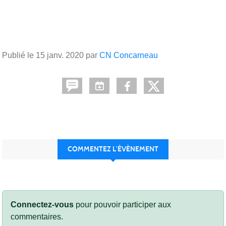
Publié le
15 janv. 2020
par
CN Concarneau
COMMENTEZ L’ÉVÈNEMENT
Connectez-vous
pour pouvoir participer aux
commentaires.