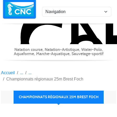
C
Co
Panneau de gestion des cookies
Natation course, Natation-Artistique, Water-Polo,
Aquaforme, Marche-Aquatique, Sauvetage-sportif
Accueil
Championnats régionaux 25m Brest Foch
CHAMPIONNATS RÉGIONAUX 25M BREST FOCH