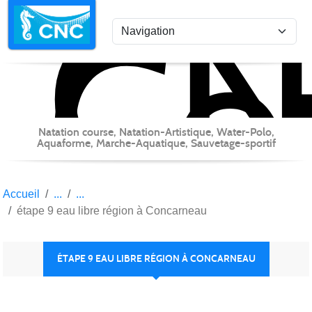
C
Co
Panneau de gestion des cookies
Natation course, Natation-Artistique, Water-Polo,
Aquaforme, Marche-Aquatique, Sauvetage-sportif
Accueil
étape 9 eau libre région à Concarneau
ÉTAPE 9 EAU LIBRE RÉGION À CONCARNEAU