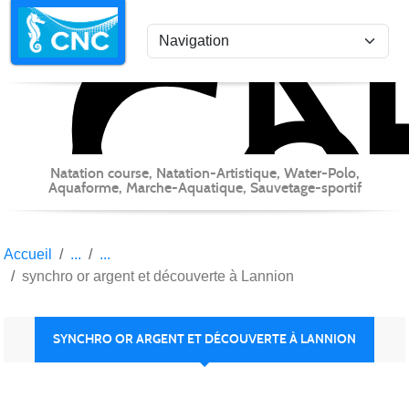
C
Co
Panneau de gestion des cookies
Natation course, Natation-Artistique, Water-Polo,
Aquaforme, Marche-Aquatique, Sauvetage-sportif
Accueil
synchro or argent et découverte à Lannion
SYNCHRO OR ARGENT ET DÉCOUVERTE À LANNION