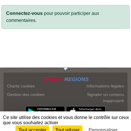
Connectez-vous
pour pouvoir participer aux
commentaires.
SPORTS
REGIONS
Charte cookies
Informations légales
Gestion des cookies
Signaler un contenu
inapproprié
Ce site utilise des cookies et vous donne le contrôle sur ceux
que vous souhaitez activer
Tout accepter
Tout refuser
Personnaliser
Envie de participer ?
Connexion