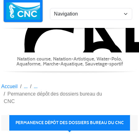
C
Co
Panneau de gestion des cookies
Natation course, Natation-Artistique, Water-Polo,
Aquaforme, Marche-Aquatique, Sauvetage-sportif
Accueil
Permanence dépôt des dossiers bureau du
CNC
PERMANENCE DÉPÔT DES DOSSIERS BUREAU DU CNC