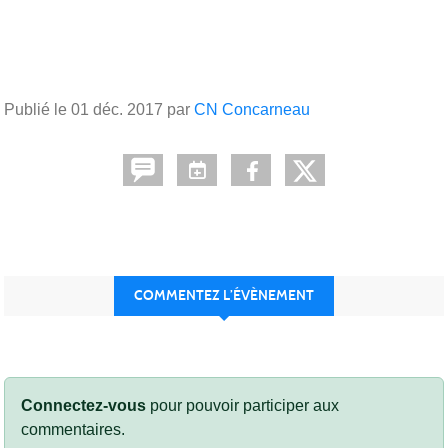
Publié le
01 déc. 2017
par
CN Concarneau
COMMENTEZ L’ÉVÈNEMENT
Connectez-vous
pour pouvoir participer aux
commentaires.