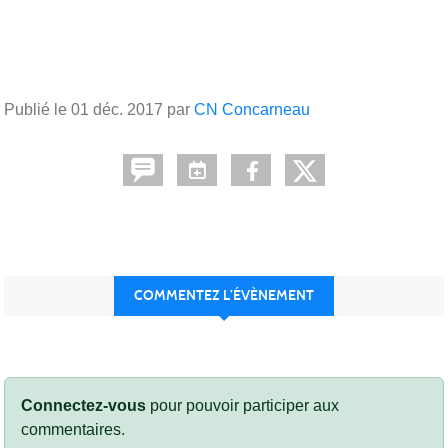
Publié le
01 déc. 2017
par
CN Concarneau
COMMENTEZ L’ÉVÈNEMENT
Connectez-vous
pour pouvoir participer aux
commentaires.