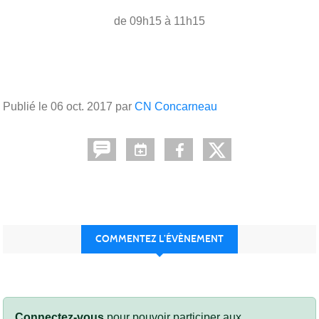
de 09h15 à 11h15
Publié le
06 oct. 2017
par
CN Concarneau
COMMENTEZ L’ÉVÈNEMENT
Connectez-vous
pour pouvoir participer aux