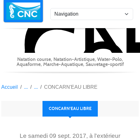
C
Co
Panneau de gestion des cookies
Natation course, Natation-Artistique, Water-Polo,
Aquaforme, Marche-Aquatique, Sauvetage-sportif
Accueil
CONCARN'EAU LIBRE
CONCARN'EAU LIBRE
Le
samedi
09
sept.
2017
, à l'extérieur