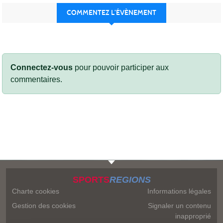
COMMENTEZ L’ÉVÈNEMENT
Connectez-vous
pour pouvoir participer aux
commentaires.
SPORTS
REGIONS
Charte cookies
Informations légales
Gestion des cookies
Signaler un contenu
inapproprié