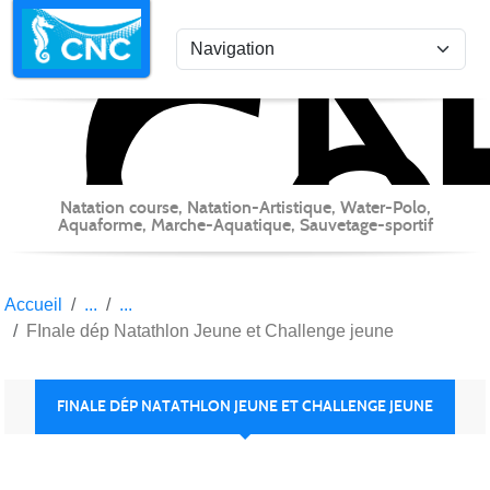
C
Co
Panneau de gestion des cookies
Natation course, Natation-Artistique, Water-Polo,
Aquaforme, Marche-Aquatique, Sauvetage-sportif
Accueil
FInale dép Natathlon Jeune et Challenge jeune
FINALE DÉP NATATHLON JEUNE ET CHALLENGE JEUNE