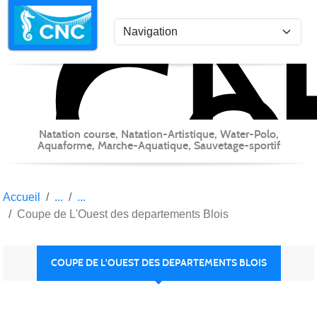
C
Co
Panneau de gestion des cookies
Natation course, Natation-Artistique, Water-Polo,
Aquaforme, Marche-Aquatique, Sauvetage-sportif
Accueil
Coupe de L'Ouest des departements Blois
COUPE DE L'OUEST DES DEPARTEMENTS BLOIS