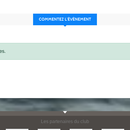
COMMENTEZ L’ÉVÈNEMENT
es.
Les partenaires du club