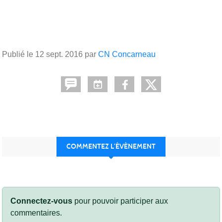
Publié le
12 sept. 2016
par
CN Concarneau
COMMENTEZ L’ÉVÈNEMENT
Connectez-vous
pour pouvoir participer aux
commentaires.